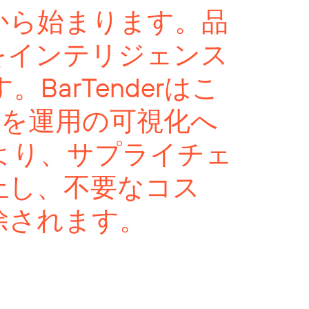
から始まります。品
をインテリジェンス
arTenderはこ
ルを運用の可視化へ
より、サプライチェ
上し、不要なコス
除されます。