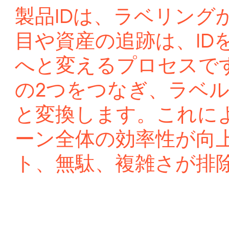
製品IDは、ラベリング
目や資産の追跡は、ID
へと変えるプロセスです。B
の2つをつなぎ、ラベ
と変換します。これに
ーン全体の効率性が向
ト、無駄、複雑さが排