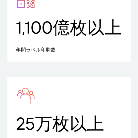
1,100億枚以上
年間ラベル印刷数
25万枚以上