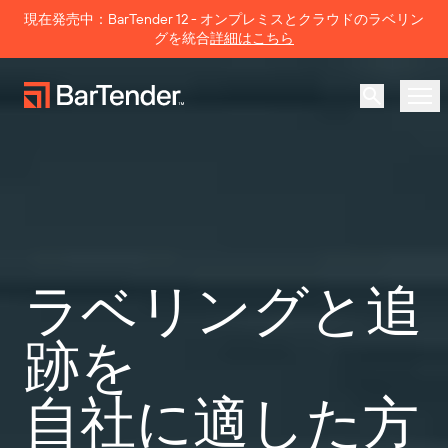
Search
現在発売中：BarTender 12 - オンプレミスとクラウドのラベリン
グを統合
詳細はこちら
製品
ソリューション
ラベリング、マーキング、コーディング
リソース
ラベリングと追
導入事例
BarTenderラベリング
パートナー
跡を
プリンタードライバーのダウンロー
製造
ド
サポート
自社に適した方
倉庫
ラベリング機能
パートナーになる