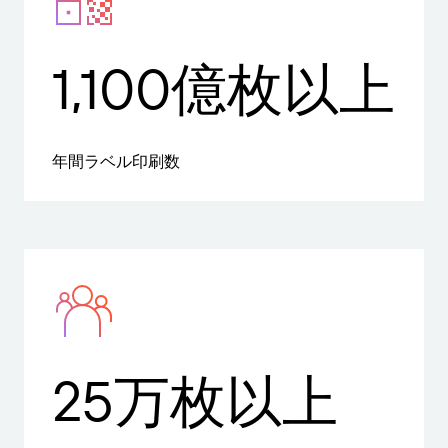
1,100億枚以上
年間ラベル印刷数
25万枚以上