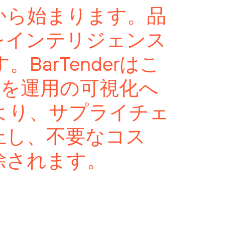
から始まります。品
をインテリジェンス
arTenderはこ
ルを運用の可視化へ
より、サプライチェ
上し、不要なコス
除されます。