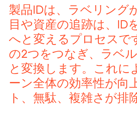
製品IDは、ラベリング
目や資産の追跡は、ID
へと変えるプロセスです。B
の2つをつなぎ、ラベ
と変換します。これに
ーン全体の効率性が向
ト、無駄、複雑さが排