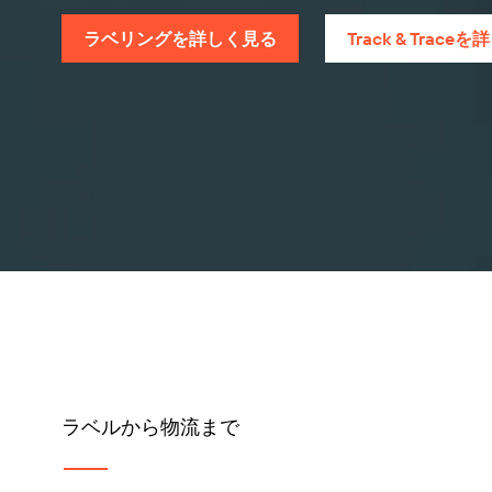
ラベリングを詳しく見る
Track & Trac
ラベルから物流まで