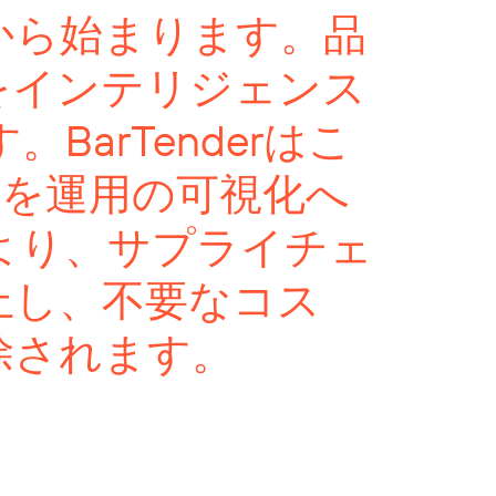
から始まります。品
をインテリジェンス
arTenderはこ
ルを運用の可視化へ
より、サプライチェ
上し、不要なコス
除されます。