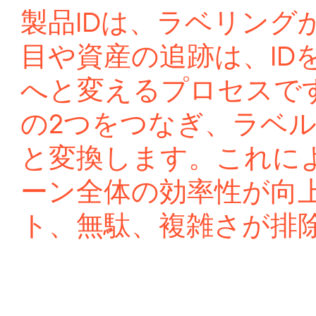
製品IDは、ラベリング
目や資産の追跡は、ID
へと変えるプロセスです。B
の2つをつなぎ、ラベ
と変換します。これに
ーン全体の効率性が向
ト、無駄、複雑さが排